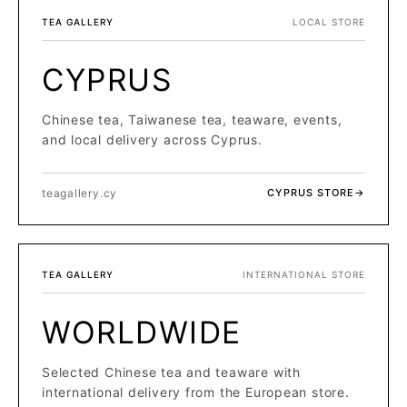
TEA GALLERY
LOCAL STORE
CYPRUS
Chinese tea, Taiwanese tea, teaware, events,
and local delivery across Cyprus.
teagallery.cy
CYPRUS STORE
→
TEA GALLERY
INTERNATIONAL STORE
WORLDWIDE
Selected Chinese tea and teaware with
international delivery from the European store.