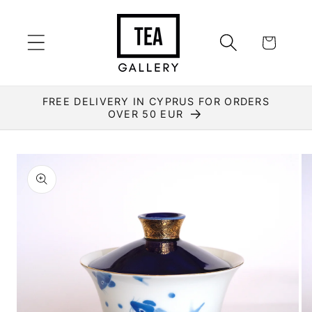
Перейти
к
контенту
Корзина
FREE DELIVERY IN CYPRUS FOR ORDERS
OVER 50 EUR
Перейти к
информации
о продукте